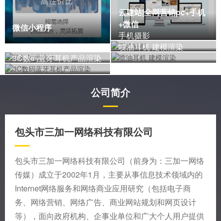
云建站|全网营销pc+手机
+微信
微信小程序
手机摄影
鼠标封面设计
喷油耳机 建模渲染
3C数码蓝牙耳机产品渲染
公司简介
包头市三加一网络科技有限公司
包头市三加一网络科技有限公司（前身为：三加一网络
传媒）成立于2002年1月，主要从事信息技术领域内的
Internet网络服务和网络商业应用研究（包括电子商
务、网络营销、网络广告、商业网站规划和网页设计
等），面向政府机构、企事业单位和广大个人用户提供