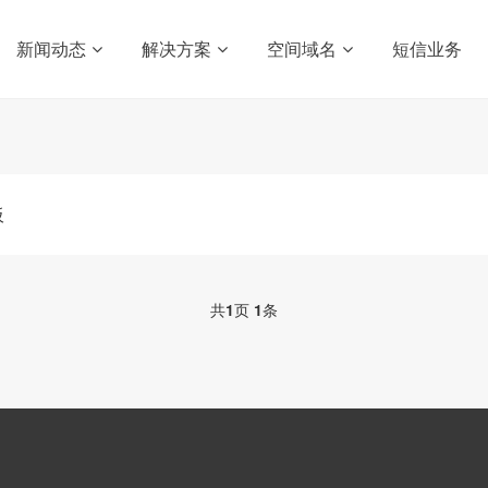
新闻动态
解决方案
空间域名
短信业务
板
共
1
页
1
条