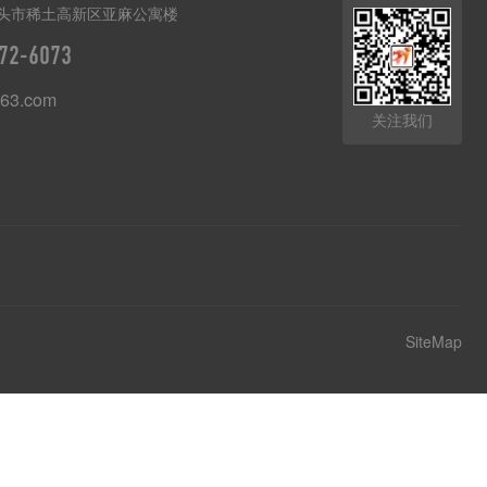
头市稀土高新区亚麻公寓楼
72-6073
63.com
关注我们
SiteMap